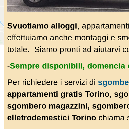
Svuotiamo alloggi
, appartamenti
effettuiamo anche montaggi e smon
totale. Siamo pronti ad aiutarvi c
-
Sempre disponibili, domencia e
Per richiedere i servizi di
sgomber
appartamenti gratis Torino
,
sgo
sgombero magazzini,
sgombe
r
elletrodemestici Torino
chiama 