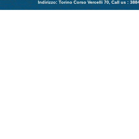
Indirizzo: Torino Corso Vercelli 70, Call us : 