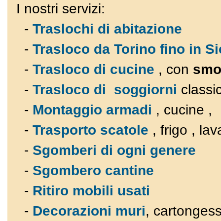
I nostri servizi:
-
Traslochi di abitazione
-
Trasloco da Torino fino in Si
-
Trasloco di cucine
, con
smo
-
Trasloco di soggiorni
classi
-
Montaggio armadi
, cucine ,
-
Trasporto scatole
, frigo , la
-
Sgomberi di ogni genere
-
Sgombero cantine
-
Ritiro mobili usati
-
Decorazioni muri
, cartongesso